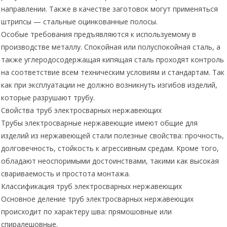
направлении. Также в качестве заготовок могут применяться
штрипсы — стальные оцинкованные полосы.
Особые требования предъявляются к используемому в
производстве металлу. Спокойная или полуспокойная сталь, а
также углеродосодержащая кипящая сталь проходят контроль
на соответствие всем техническим условиям и стандартам. Так
как при эксплуатации не должно возникнуть изгибов изделий,
которые разрушают трубу.
Свойства труб электросварных нержавеющих
Трубы электросварные нержавеющие имеют общие для
изделий из нержавеющей стали полезные свойства: прочность,
долговечность, стойкость к агрессивным средам. Кроме того,
обладают неоспоримыми достоинствами, такими как высокая
свариваемость и простота монтажа.
Классификация труб электросварных нержавеющих
Основное деление труб электросварных нержавеющих
происходит по характеру шва: прямошовные или
спиралешовные.