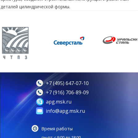
деталей цилиндрической формы.
+7 (495) 647-07-10
+7 (916) 706-89-09
apg.msk.ru
info@apg.msk.ru
Время работы
пн-пт: с 9:00 до 18:00