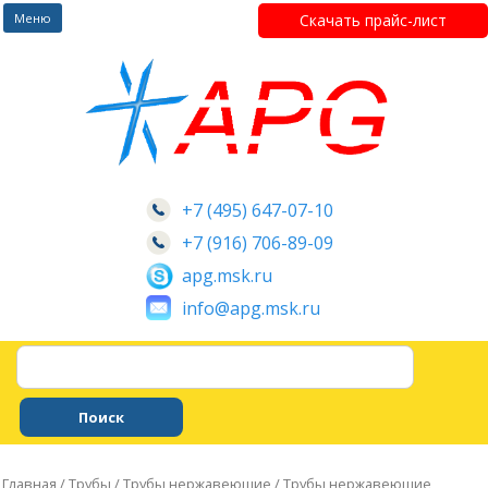
Перейти
Меню
Скачать прайс-лист
к
содержимому
+7 (495) 647-07-10
+7 (916) 706-89-09
apg.msk.ru
info@apg.msk.ru
Главная
/
Трубы
/
Трубы нержавеющие
/ Трубы нержавеющие